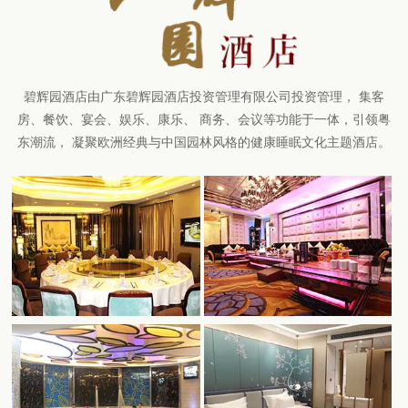
碧辉园酒店由广东碧辉园酒店投资管理有限公司投资管理， 集客
房、餐饮、宴会、娱乐、康乐、 商务、会议等功能于一体，引领粤
东潮流， 凝聚欧洲经典与中国园林风格的健康睡眠文化主题酒店。