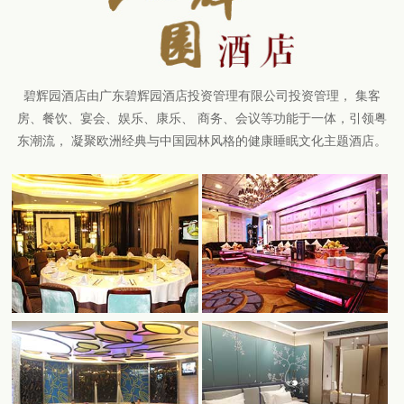
碧辉园酒店由广东碧辉园酒店投资管理有限公司投资管理， 集客
房、餐饮、宴会、娱乐、康乐、 商务、会议等功能于一体，引领粤
东潮流， 凝聚欧洲经典与中国园林风格的健康睡眠文化主题酒店。